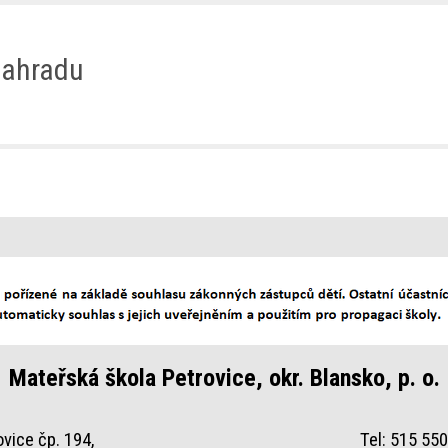
zahradu
Mateřská škola Petrovice, okr. Blansko, p. o.
ovice čp. 194,
Tel: 515 55