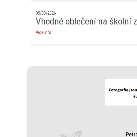
05/03/2026
Vhodné oblečení na školní 
Více info
Petr