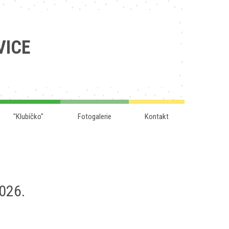
VICE
"Klubíčko"
Fotogalerie
Kontakt
2026.