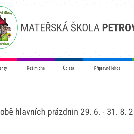
MATEŘSKÁ ŠKOLA
PETRO
enty
Režim dne
Úplata
Přípravné lekce
obě hlavních prázdnin 29. 6. - 31. 8. 