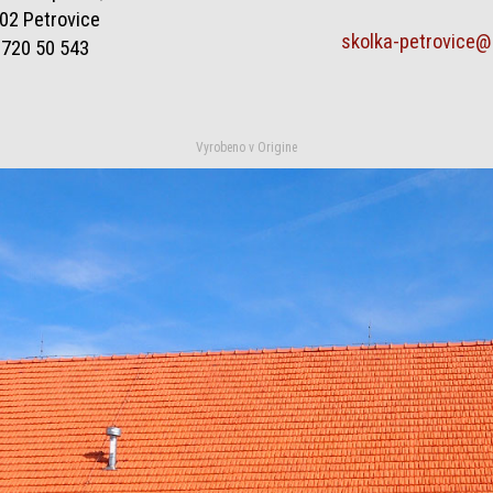
02 Petrovice
skolka-petrovice
 720 50 543
Vyrobeno v
Origine