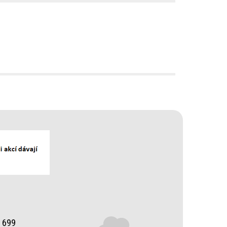
0 699