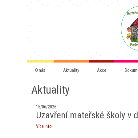
O nás
Aktuality
Akce
Dokum
Aktuality
15/06/2026
Uzavření mateřské školy v d
Více info