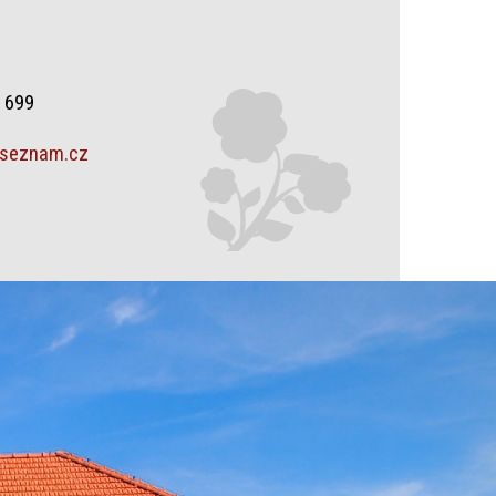
0 699
@seznam.cz