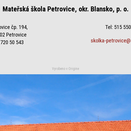
Mateřská škola Petrovice, okr. Blansko, p. o.
ovice čp. 194,
Tel: 515 55
02 Petrovice
skolka-petrovice
 720 50 543
Vyrobeno v
Origine