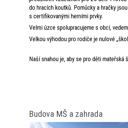
do hracích koutků. Pomůcky a hračky jsou 
s certifikovanými herními prvky.
Velmi úzce spolupracujeme s obcí, vedeme
Velkou výhodou pro rodiče je nulové „škol
Naší snahou je, aby se pro děti mateřská š
Budova MŠ a zahrada