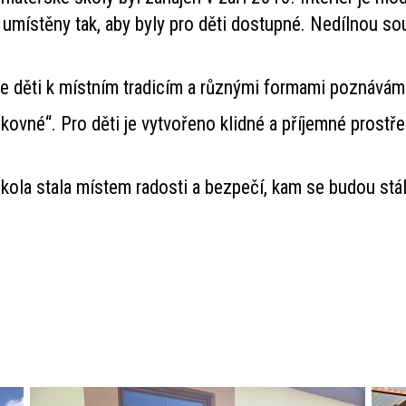
umístěny tak, aby byly pro děti dostupné. Nedílnou sou
 děti k místním tradicím a různými formami poznáváme
kovné“. Pro děti je vytvořeno klidné a příjemné prostř
kola stala místem radosti a bezpečí, kam se budou stál