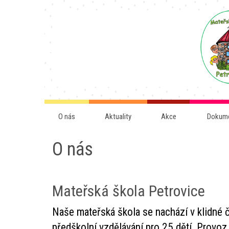
O nás
Aktuality
Akce
Dokum
O nás
Mateřská škola Petrovice
Naše mateřská škola se nachází v klidné č
předškolní vzdělávání pro 25 dětí. Provoz 