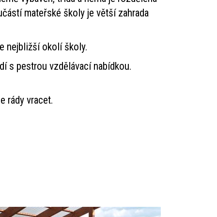
částí mateřské školy je větší zahrada
 nejbližší okolí školy.
edí s pestrou vzdělávací nabídkou.
e rády vracet.