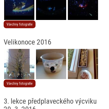
Všechny fotografie
Velikonoce 2016
Všechny fotografie
3. lekce předplaveckého výcviku