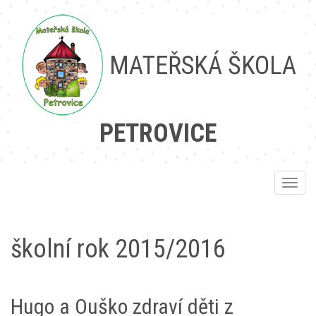
MATEŘSKÁ ŠKOLA
PETROVICE
Toggle
naviga
školní rok 2015/2016
Hugo a Ouško zdraví děti z