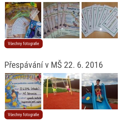
Všechny fotografie
Přespávání v MŠ 22. 6. 2016
Všechny fotografie