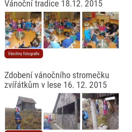
Vánoční tradice 18.12. 2015
Všechny fotografie
Zdobení vánočního stromečku
zvířátkům v lese 16. 12. 2015