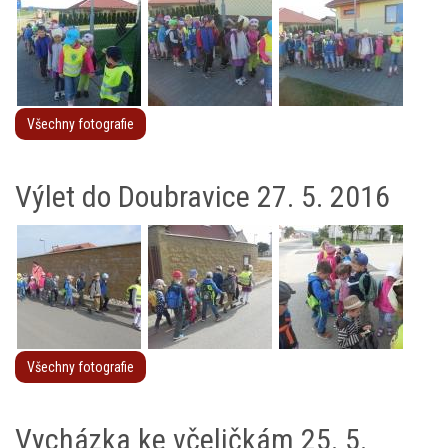
Všechny fotografie
Výlet do Doubravice 27. 5. 2016
Všechny fotografie
Vycházka ke včeličkám 25. 5.