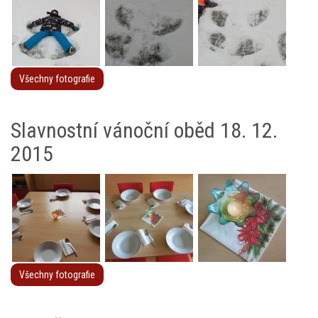
Všechny fotografie
Slavnostní vánoční oběd 18. 12.
2015
Všechny fotografie