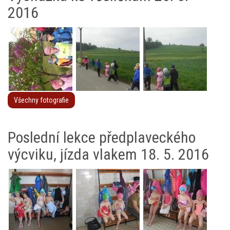
2016
Všechny fotografie
Poslední lekce předplaveckého
výcviku, jízda vlakem 18. 5. 2016