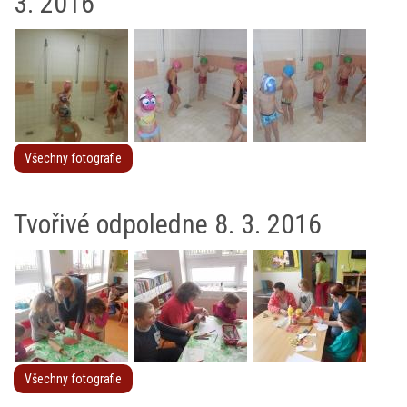
3. 2016
Všechny fotografie
Tvořivé odpoledne 8. 3. 2016
Všechny fotografie