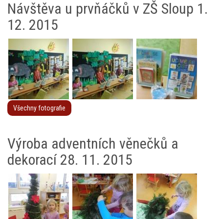
Návštěva u prvňáčků v ZŠ Sloup 1.
12. 2015
Všechny fotografie
Výroba adventních věnečků a
dekorací 28. 11. 2015